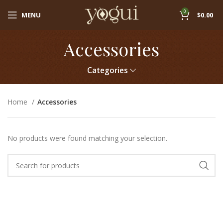
0
MENU
$
0.00
Accessories
Categories
Home
Accessories
No products were found matching your selection.