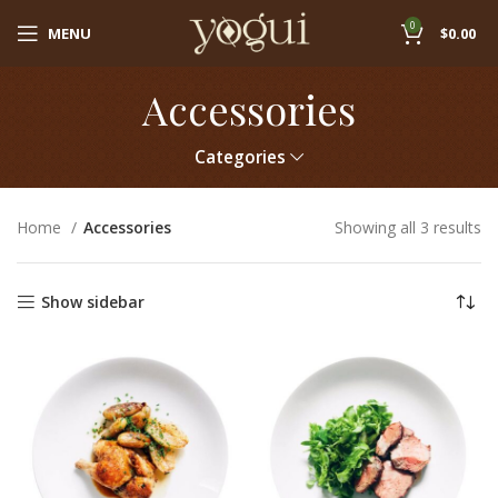
0
MENU
$
0.00
Accessories
Categories
Home
Accessories
Showing all 3 results
Show sidebar